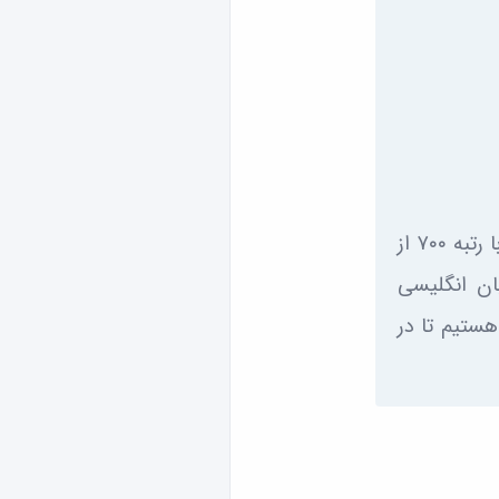
شرکت کردم. با رتبه ۷۰۰ از
ان انگلیسی
ستیم تا در