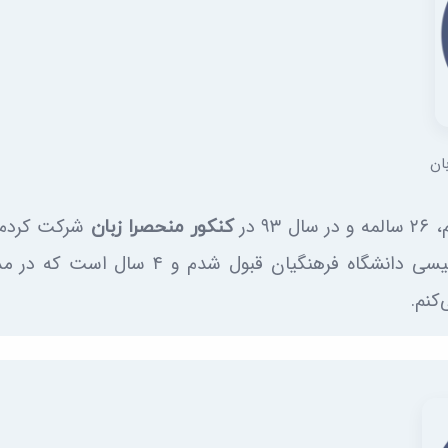
ان
۹ در
کنکور منحصرا زبان
از رشته دبیری زبان انگلیسی دانشگاه فرهنگیان قبول شدم
کنم.