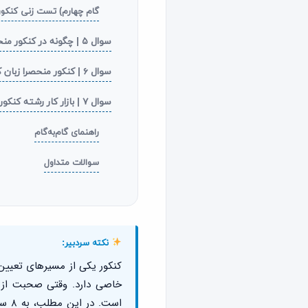
گام چهارم) تست زنی کنکور
سوال ۵ | چگونه در کنکور منحصرا زبان ثبت نام کنم؟
سوال ۶ | کنکور منحصرا زبان کی برگزار می شود؟
سوال ۷ | بازار کار رشته کنکور منحصرا زبان چگونه است؟
راهنمای گام‌به‌گام
سوالات متداول
نکته سردبیر:
کنکور یکی از مسیرهای تعیین
خاصی دارد. وقتی صحبت از آز
است