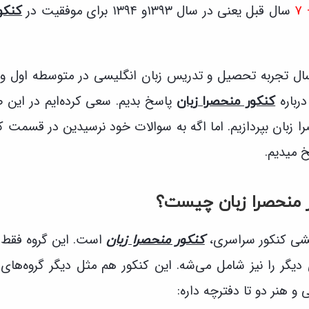
سال قبل یعنی در سال ۱۳۹۳و ۱۳۹۴ برای موفقیت در
کنکو
لان بعد ۶ الی ۷ سال تجربه تحصیل و تدریس زبان انگلیسی در متوسطه ا
رباره
پاسخ بدیم. سعی کرده‌ایم در این
کنکور منحصرا زبان
 زبان بپردازیم. اما اگه به سوالات خود نرسیدین در قسمت 
خ میدیم.
 منحصرا زبان چیست؟
ایشی کنکور سراسری،
است. این گروه فقط 
کنکور منحصرا زبان
 دیگر را نیز شامل می‌شه. این کنکور هم مثل دیگر گروه‌ها
و هنر دو تا دفترچه داره: