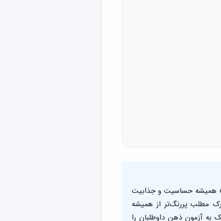
ان» همیشه حساسیت و جذابیت
درک مطلب پررنگ‌تر از همیشه
ای نزدیک به آزمون ذهن داوطلبان را