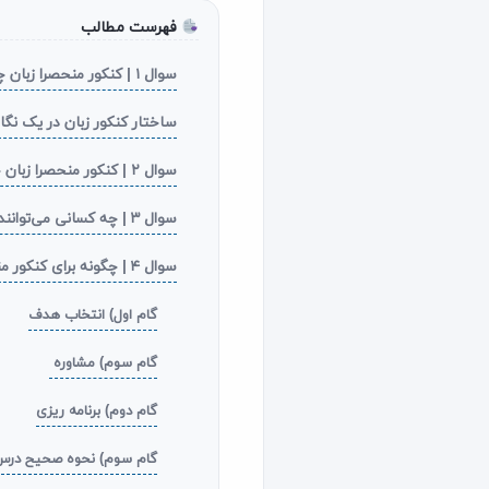
فهرست مطالب
سوال ۱ | کنکور منحصرا زبان چیست؟
ساختار کنکور زبان در یک نگا
سوال ۲ | کنکور منحصرا زبان چه رشته‌ هایی دارد؟
سوال ۳ | چه کسانی می‌توانند در کنکور منحصرا زبان شرکت کنند؟
سوال ۴ | چگونه برای کنکور منحصرا زبان درس بخوانم؟
گام اول) انتخاب هدف
گام سوم) مشاوره
گام دوم) برنامه ریزی
گام سوم) نحوه صحیح درس