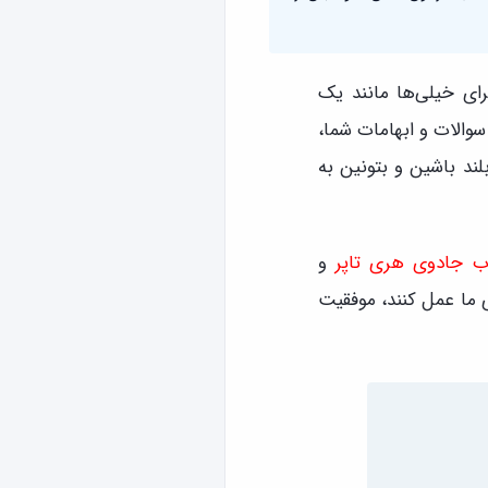
ای خیلی‌ها مانند یک
سوالات و ابهامات شما،
ند باشین و بتونین به
 جادوی هری تاپر
و
ی ما عمل کنند، موفقیت