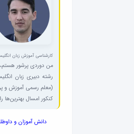
کارشناسی آموزش زبان انگلیس
من دوردی پرشور هستم، ۲۵ سالمه و در سال ۹۴ د
رشته دبیری زبان انگلی
(معلم رسمی آموزش و پرو
کنکور امسال بهترین‌ها را 
دانش آموزان و داوطلب