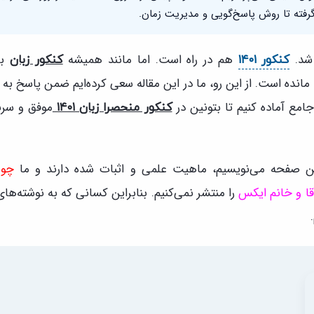
 گرفته تا روش پاسخ‌گویی و مدیریت زمان.
شد.
هم در راه است. اما مانند همیشه
بر
کنکور ۱۴۰۱
کنکور زبان
نده است. از این رو، ما در این مقاله سعی کرده‌ایم ضمن پاسخ به 
امع آماده کنیم تا بتونین در
موفق و سربل
کنکور منحصرا زبان ۱۴۰۱
ین صفحه می‌نویسیم، ماهیت علمی و اثبات شده دارند و ما
چوب
آقا و خانم ایکس
را منتشر نمی‌کنیم. بنابراین کسانی که به نوشته‌ها