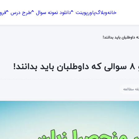
خانه
وبلاگ
پاورپوینت
دانلود نمونه سوال
طرح درس
فرو
د!