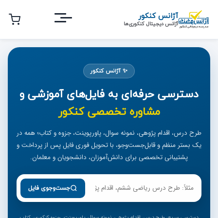
رش
آژانس کنکور
ه
آژانس دیجیتال کنکوری‌ها
حتوای
صلی
✨ آژانس کنکور
دسترسی حرفه‌ای به فایل‌های آموزشی و
مشاوره تخصصی کنکور
طرح درس، اقدام پژوهی، نمونه سوال، پاورپوینت، جزوه و کتاب؛ همه در
یک بستر منظم و قابل‌جست‌وجو، با تحویل فوری فایل پس از پرداخت و
پشتیبانی تخصصی برای دانش‌آموزان، دانشجویان و معلمان.
جست‌وجوی فایل
دسترسی سریع: طرح درس، اقدام پژوهی، نمونه سوال، پاورپوینت، جزوه کنکوری، کتاب