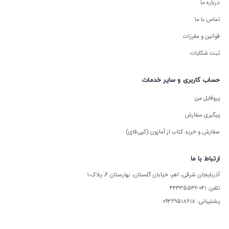
درباره ما
همکاری ما با دانش‌آموزان، دانشجویان، معلمان و مدارس است.
تماس با ما
قوانین و مقررات
ثبت شکایات
حساب کاربری و سایر خدمات
پروفایل من
پیگیری سفارش
سفارش و خرید کتاب از آمازون (کپی‌فای)
ارتباط با ما
آذربایجان شرقی، اهر، خیابان گلستان، بهارستان ۶، پلاک ۱
تلفن: ۰۴۱-۴۴۳۳۵۵۳۲
پشتیبانی: ۰۹۳۶۹۵۱۸۶۱۸