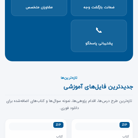
tarbiyatmodarres
ضمانت بازگشت وجه
مشاوران متخصص
tehran
yazd
📞
zanjan
پشتیبانی پاسخگو
تازه‌ترین‌ها
جدیدترین فایل‌های آموزشی
تازه‌ترین طرح درس‌ها، اقدام پژوهی‌ها، نمونه سوال‌ها و کتاب‌های اضافه‌شده برای
دانلود فوری.
ZIP
ZIP
کتاب
کتاب