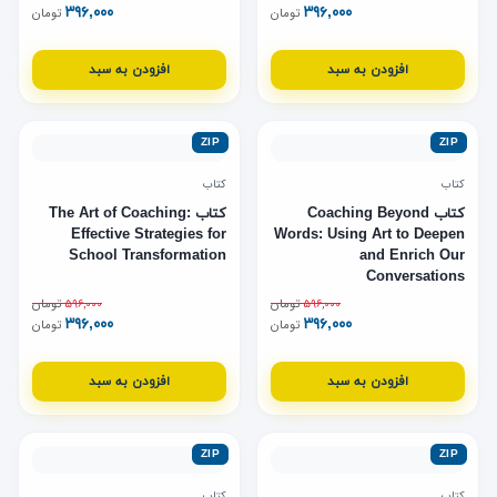
۳۹۶,۰۰۰
۳۹۶,۰۰۰
تومان
تومان
افزودن به سبد
افزودن به سبد
ZIP
ZIP
کتاب
کتاب
کتاب Coaching Beyond
کتاب The Art of Coaching:
Effective Strategies for
Words: Using Art to Deepen
School Transformation
and Enrich Our
Conversations
۵۹۶,۰۰۰
تومان
۵۹۶,۰۰۰
تومان
۳۹۶,۰۰۰
۳۹۶,۰۰۰
تومان
تومان
افزودن به سبد
افزودن به سبد
ZIP
ZIP
کتاب
کتاب