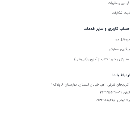
قوانین و مقررات
ثبت شکایات
حساب کاربری و سایر خدمات
پروفایل من
پیگیری سفارش
سفارش و خرید کتاب از آمازون (کپی‌فای)
ارتباط با ما
آذربایجان شرقی، اهر، خیابان گلستان، بهارستان ۶، پلاک ۱
تلفن: ۰۴۱-۴۴۳۳۵۵۳۲
پشتیبانی: ۰۹۳۶۹۵۱۸۶۱۸