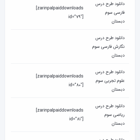
دانلود طرح درس
[zarinpalpaiddownloads
فارسی سوم
id=”۷۹″]
دبستان
دانلود طرح درس
نگارش فارسی سوم
دبستان
دانلود طرح درس
[zarinpalpaiddownloads
علوم تجربی سوم
id=”۸۰″]
دبستان
دانلود طرح درس
[zarinpalpaiddownloads
ریاضی سوم
id=”۸۱″]
دبستان
دانلود طرح درس