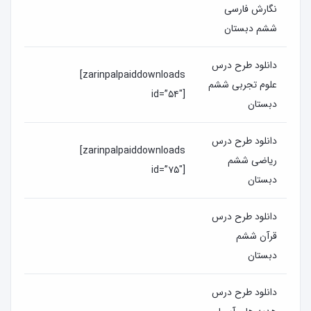
نگارش فارسی
ششم دبستان
دانلود طرح درس
[zarinpalpaiddownloads
علوم تجربی ششم
id=”۵۴″]
دبستان
دانلود طرح درس
[zarinpalpaiddownloads
ریاضی ششم
id=”۷۵″]
دبستان
دانلود طرح درس
قرآن ششم
دبستان
دانلود طرح درس