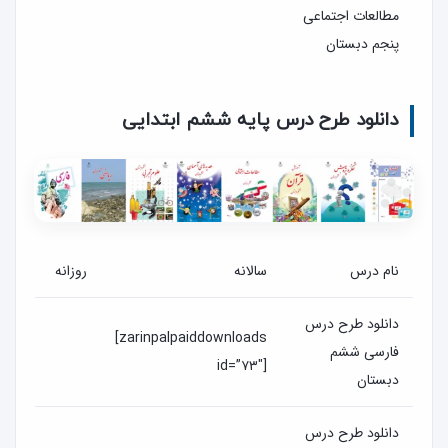
مطالعات اجتماعی
پنجم دبستان
دانلود طرح درس پایه ششم ابتدایی
نام درس
سالانه
روزانه
دانلود طرح درس
[zarinpalpaiddownloads
فارسی ششم
id=”۷۳″]
دبستان
دانلود طرح درس