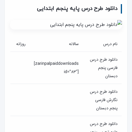
دانلود طرح درس پایه پنجم ابتدایی
نام درس
سالانه
روزانه
دانلود طرح درس
[zarinpalpaiddownloads
فارسی پنجم
id=”۸۳″]
دبستان
دانلود طرح درس
نگارش فارسی
پنجم دبستان
دانلود طرح درس
علوم تجربی پنجم