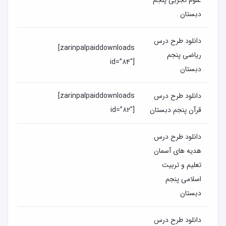
دبستان
دانلود طرح درس
[zarinpalpaiddownloads
ریاضی پنجم
id=”۸۴″]
دبستان
دانلود طرح درس
[zarinpalpaiddownloads
قرآن پنجم دبستان
id=”۸۲″]
دانلود طرح درس
هدیه های آسمان
تعلیم و تربیت
اسلامی پنجم
دبستان
دانلود طرح درس