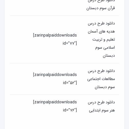
قرآن سوم دبستان
دانلود طرح درس
هدیه های آسمان
[zarinpalpaiddownloads
تعلیم و تربیت
id=”۷۷″]
اسلامی سوم
دبستان
دانلود طرح درس
[zarinpalpaiddownloads
مطالعات اجتماعی
id=”۵۲″]
سوم دبستان
دانلود طرح درس
[zarinpalpaiddownloads
هنر سوم ابتدایی
id=”۷۶″]