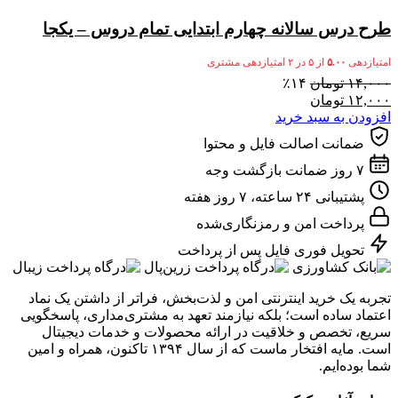
طرح درس سالانه چهارم ابتدایی تمام دروس – یکجا
امتیازدهی
۵.۰۰
از ۵ در
۲
امتیازدهی مشتری
۱۴,۰۰۰
تومان
۱۴٪
۱۲,۰۰۰
تومان
افزودن به سبد خرید
ضمانت اصالت فایل و محتوا
۷ روز ضمانت بازگشت وجه
پشتیبانی ۲۴ ساعته، ۷ روز هفته
پرداخت امن و رمزنگاری‌شده
تحویل فوری فایل پس از پرداخت
تجربه یک خرید اینترنتی امن و لذت‌بخش، فراتر از داشتن یک نماد
اعتماد ساده است؛ بلکه نیازمند تعهد به مشتری‌مداری، پاسخگویی
سریع، تخصص و خلاقیت در ارائه محصولات و خدمات دیجیتال
است. مایه افتخار ماست که از سال ۱۳۹۴ تاکنون، همراه و امین
شما بوده‌ایم.