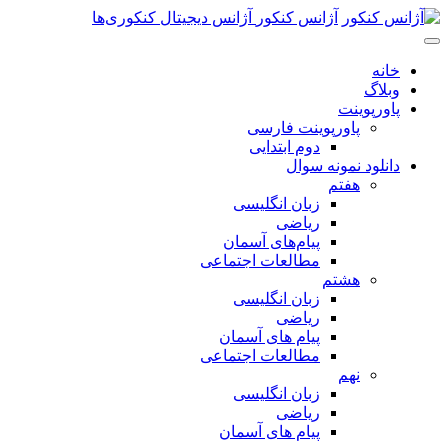
پرش
آژانس کنکور
آژانس دیجیتال کنکوری‌ها
به
محتوای
خانه
اصلی
وبلاگ
پاورپوینت
پاورپوینت فارسی
دوم ابتدایی
دانلود نمونه سوال
هفتم
زبان انگلیسی
ریاضی
پیام‌های آسمان
مطالعات اجتماعی
هشتم
زبان انگلیسی
ریاضی
پیام های آسمان
مطالعات اجتماعی
نهم
زبان انگلیسی
ریاضی
پیام های آسمان