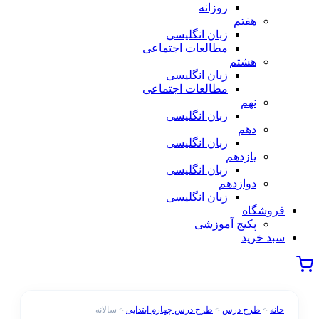
روزانه
هفتم
زبان انگلیسی
مطالعات اجتماعی
هشتم
زبان انگلیسی
مطالعات اجتماعی
نهم
زبان انگلیسی
دهم
زبان انگلیسی
یازدهم
زبان انگلیسی
دوازدهم
زبان انگلیسی
فروشگاه
پکیج آموزشی
سبد خرید
خانه
>
طرح درس
>
طرح درس چهارم ابتدایی
> سالانه