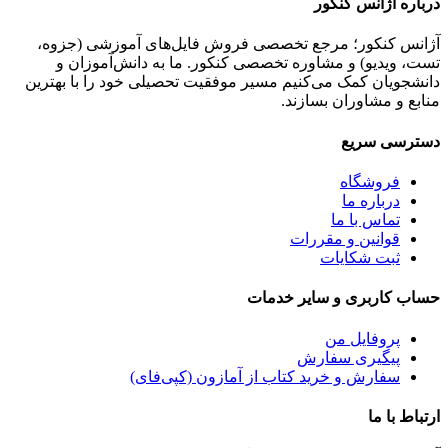
درباره آژانس کنکور
آژانس کنکور؛ مرجع تخصصی فروش فایل‌های آموزشی (جزوه،
تست، ویدیو) و مشاوره تخصصی کنکور. ما به دانش‌آموزان و
دانشجویان کمک می‌کنیم مسیر موفقیت تحصیلی خود را با بهترین
منابع و مشاوران بسازند.
دسترسی سریع
فروشگاه
درباره ما
تماس با ما
قوانین و مقررات
ثبت شکایات
حساب کاربری و سایر خدمات
پروفایل من
پیگیری سفارش
سفارش و خرید کتاب از آمازون (کپی‌فای)
ارتباط با ما