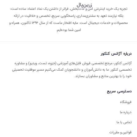
تجربه یک خرید اینترنتی امن و لذت‌بخش، فراتر از داشتن یک نماد اعتماد ساده است؛
بلکه نیازمند تعهد به مشتری‌مداری، پاسخگویی سریع، تخصص و خلاقیت در ارائه
محصولات و خدمات دیجیتال است. مایه افتخار ماست که از سال ۱۳۹۴ تاکنون، همراه و
امین شما بوده‌ایم.
درباره آژانس کنکور
آژانس کنکور؛ مرجع تخصصی فروش فایل‌های آموزشی (جزوه، تست، ویدیو) و مشاوره
تخصصی کنکور. ما به دانش‌آموزان و دانشجویان کمک می‌کنیم مسیر موفقیت تحصیلی
خود را با بهترین منابع و مشاوران بسازند.
دسترسی سریع
فروشگاه
درباره ما
تماس با ما
قوانین و مقررات