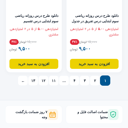
دانلود طرح درس روزانه ریاضی
دانلود طرح درس روزانه ریاضی
سوم ابتدایی درس تفریق در جدول
سوم ابتدایی درس تقسیم
ارزش مکانی
امتیازدهی
از ۵ در
۲
امتیازدهی
امتیازدهی
از ۵ در
۲
امتیازدهی
۵.۰۰
۵.۰۰
مشتری
مشتری
۱۵,۰۰۰
۱۵,۰۰۰
تومان
تومان
۳۷٪
۳۷٪
۹,۵۰۰
۹,۵۰۰
تومان
تومان
افزودن به سبد خرید
افزودن به سبد خرید
←
۱۳
۱۲
۱۱
…
۴
۳
۲
۱
ضمانت اصالت فایل و
۷ روز ضمانت بازگشت
محتوا
وجه