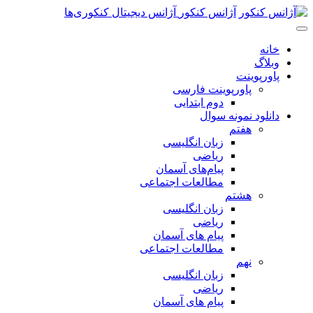
پرش
آژانس کنکور
آژانس دیجیتال کنکوری‌ها
به
محتوای
خانه
اصلی
وبلاگ
پاورپوینت
پاورپوینت فارسی
دوم ابتدایی
دانلود نمونه سوال
هفتم
زبان انگلیسی
ریاضی
پیام‌های آسمان
مطالعات اجتماعی
هشتم
زبان انگلیسی
ریاضی
پیام های آسمان
مطالعات اجتماعی
نهم
زبان انگلیسی
ریاضی
پیام های آسمان