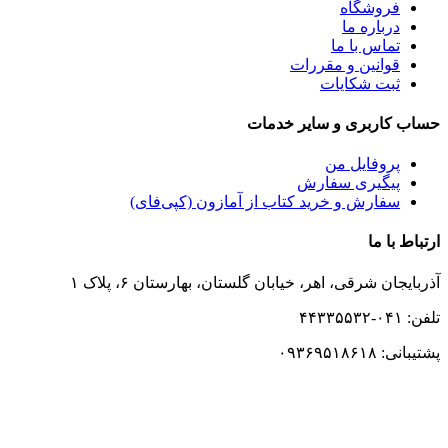
فروشگاه
درباره ما
تماس با ما
قوانین و مقررات
ثبت شکایات
حساب کاربری و سایر خدمات
پروفایل من
پیگیری سفارش
سفارش و خرید کتاب از آمازون (کپی‌فای)
ارتباط با ما
آذربایجان شرقی، اهر، خیابان گلستان، بهارستان ۶، پلاک ۱
تلفن: ۰۴۱-۴۴۳۳۵۵۳۲
پشتیبانی: ۰۹۳۶۹۵۱۸۶۱۸