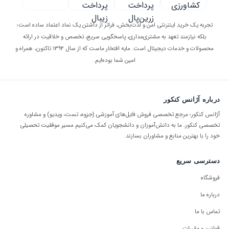
تجربه یک خرید اینترنتی امن و لذت‌بخش، فراتر از داشتن یک نماد اعتماد ساده است؛
بلکه نیازمند تعهد به مشتری‌مداری، پاسخگویی سریع، تخصص و خلاقیت در ارائه
محصولات و خدمات دیجیتال است. مایه افتخار ماست که از سال ۱۳۹۴ تاکنون، همراه و
امین شما بوده‌ایم.
درباره آژانس کنکور
آژانس کنکور؛ مرجع تخصصی فروش فایل‌های آموزشی (جزوه، تست، ویدیو) و مشاوره
تخصصی کنکور. ما به دانش‌آموزان و دانشجویان کمک می‌کنیم مسیر موفقیت تحصیلی
خود را با بهترین منابع و مشاوران بسازند.
دسترسی سریع
فروشگاه
درباره ما
تماس با ما
قوانین و مقررات