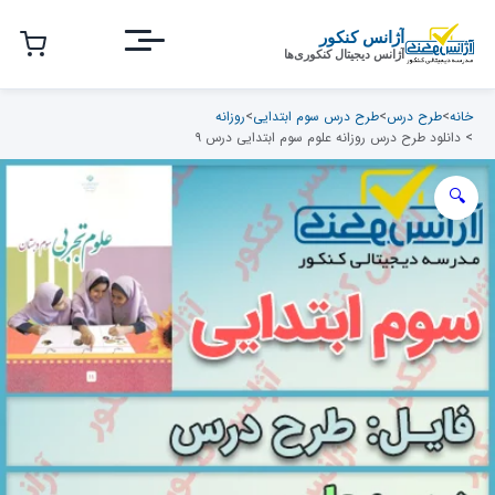
رش
ه
آژانس کنکور
آژانس دیجیتال کنکوری‌ها
حتوای
صلی
خانه
>
طرح درس
>
طرح درس سوم ابتدایی
>
روزانه
> دانلود طرح درس روزانه علوم سوم ابتدایی درس ۹