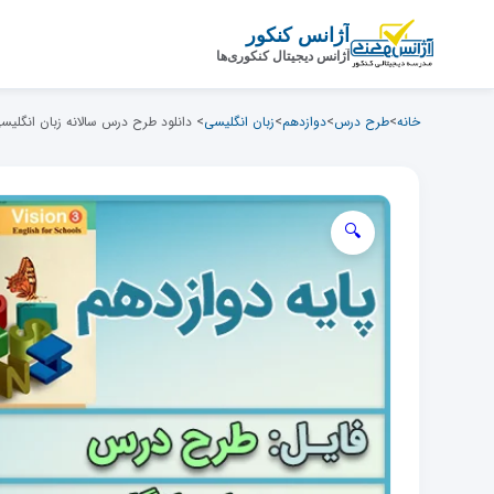
رش
آژانس کنکور
ه
آژانس دیجیتال کنکوری‌ها
حتوای
صلی
خانه
>
طرح درس
>
دوازدهم
>
زبان انگلیسی
> دانلود طرح درس سالانه زبان انگلیس