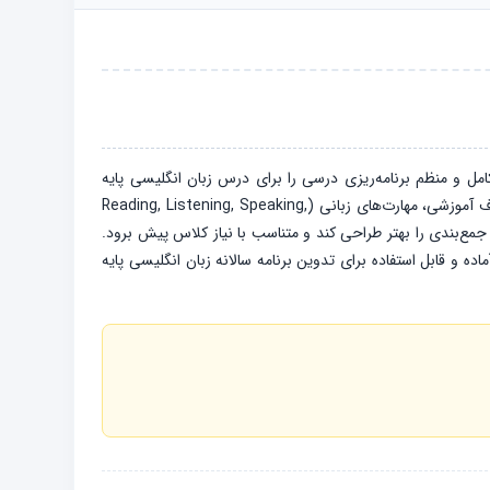
امل و منظم برنامه‌ریزی درسی را برای درس زبان انگلیسی پایه
دوازدهم ارائه می‌دهد تا فرآیند تدریس دقیق‌تر، هدفمندتر و مطابق با سرفصل‌های آموزشی انجام شود. در طرح درس‌ها به زمان‌بندی دقیق، اهداف آموزشی، مهارت‌های زبانی (Reading, Listening, Speaking,
 جمع‌بندی را بهتر طراحی کند و متناسب با نیاز کلاس پیش برود.
ه و قابل استفاده برای تدوین برنامه سالانه زبان انگلیسی پایه