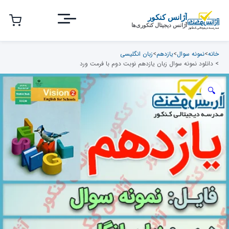
رش
ه
آژانس کنکور
آژانس دیجیتال کنکوری‌ها
حتوای
صلی
خانه
>
نمونه سوال
>
یازدهم
>
زبان انگلیسی
> دانلود نمونه سوال زبان یازدهم نوبت دوم با فرمت ورد