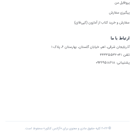
پروفایل من
پیگیری سفارش
سفارش و خرید کتاب از آمازون (کپی‌فای)
ارتباط با ما
آذربایجان شرقی، اهر، خیابان گلستان، بهارستان ۶، پلاک ۱
تلفن: ۰۴۱-۴۴۳۳۵۵۳۲
پشتیبانی: ۰۹۳۶۹۵۱۸۶۱۸
© ۲۰۲۶ کلیه حقوق مادی و معنوی برای «آژانس کنکور» محفوظ است.