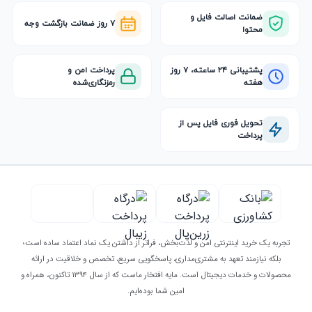
ضمانت اصالت فایل و
۷ روز ضمانت بازگشت وجه
محتوا
پشتیبانی ۲۴ ساعته، ۷ روز
پرداخت امن و
هفته
رمزنگاری‌شده
تحویل فوری فایل پس از
پرداخت
تجربه یک خرید اینترنتی امن و لذت‌بخش، فراتر از داشتن یک نماد اعتماد ساده است؛
بلکه نیازمند تعهد به مشتری‌مداری، پاسخگویی سریع، تخصص و خلاقیت در ارائه
محصولات و خدمات دیجیتال است. مایه افتخار ماست که از سال ۱۳۹۴ تاکنون، همراه و
امین شما بوده‌ایم.