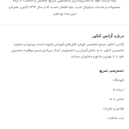
بلکه نیازمند تعهد به مشتری‌مداری، پاسخگویی سریع، تخصص و خلاقیت در ارائه
محصولات و خدمات دیجیتال است. مایه افتخار ماست که از سال ۱۳۹۴ تاکنون، همراه و
امین شما بوده‌ایم.
درباره آژانس کنکور
آژانس کنکور؛ مرجع تخصصی فروش فایل‌های آموزشی (جزوه، تست، ویدیو) و مشاوره
تخصصی کنکور. ما به دانش‌آموزان و دانشجویان کمک می‌کنیم مسیر موفقیت تحصیلی
خود را با بهترین منابع و مشاوران بسازند.
دسترسی سریع
فروشگاه
درباره ما
تماس با ما
قوانین و مقررات
ثبت شکایات