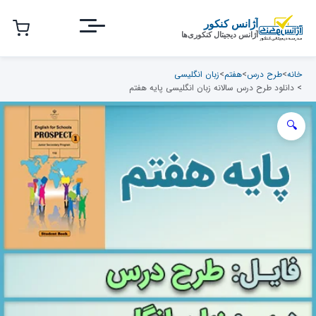
رش
ه
آژانس کنکور
آژانس دیجیتال کنکوری‌ها
حتوای
صلی
خانه
>
طرح درس
>
هفتم
>
زبان انگلیسی
> دانلود طرح درس سالانه زبان انگلیسی پایه هفتم