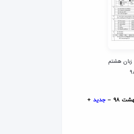
 زبان هشتم
 ۹۸ –
جدید
+