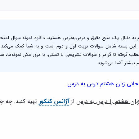
 به دنبال یک منبع دقیق و درس‌به‌درس هستید، دانلود نمونه سوال امتحانی
 این بسته شامل سوالات نوبت اول و دوم است و به شما کمک می‌کند 
لب گرفته تا گرامر و سوالات تشریحی یا تستی. با مرور مکرر نمونه‌ها، سرع
 بیشتر آشنا می‌شوید.
متحانی زبان هشتم درس به درس
زبان هشتم را درس به درس
از
تهیه کنید. چه چی
آژانس کنکور