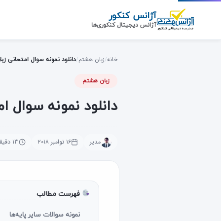
رش
آژانس کنکور
ه
آژانس دیجیتال کنکوری‌ها
حتوای
صلی
خانه
/
زبان هشتم
/
دانلود نمونه سوال امتحانی ز
زبان هشتم
دانلود نمونه سوال 
مدیر
۱۶ نوامبر ۲۰۱۸
۱۳ دقیقه مطالعه
فهرست مطالب
نمونه سوالات سایر پایه‌ها