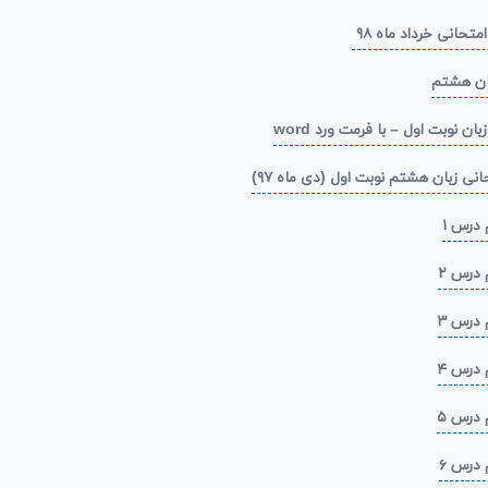
حانی خرداد ماه ۹۸
بان هشتم
ن نوبت اول – با فرمت ورد word
انی زبان هشتم نوبت اول (دی ماه ۹۷)
 درس ۱
 درس ۲
 درس ۳
 درس ۴
 درس ۵
 درس ۶