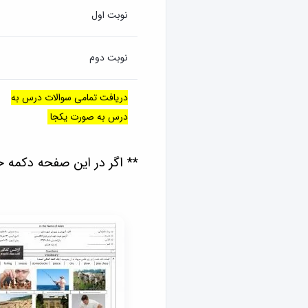
نوبت اول
نوبت دوم
دریافت تمامی سوالات درس به
درس به صورت یکجا
** اگر در این صفحه دکمه 