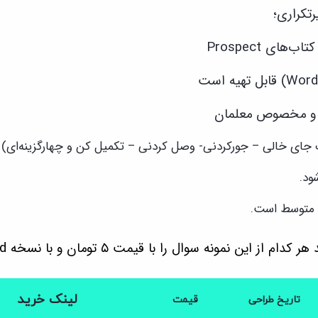
‌تکراری؛
ای Prospect
س و مخصوص معلمان
ت جای خالی – جورکردنی- وصل کردنی – تکمیل کن و چهارگزینه‌ای)
ود.
متوسط است.
این نمونه سوال را با قیمت ۵ تومان و با نسخه Word تهیه کنید.
لینک خرید
تاریخ طراحی
قیمت