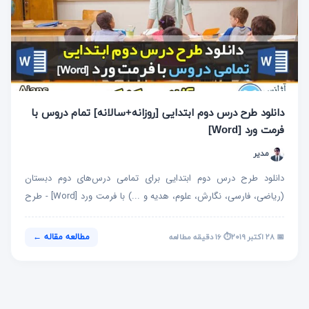
دانلود طرح درس دوم ابتدایی [روزانه+سالانه] تمام دروس با
فرمت ورد [Word]
مدیر
دانلود طرح درس دوم ابتدایی برای تمامی درس‌های دوم دبستان
(ریاضی، فارسی، نگارش، علوم، هدیه و ...) با فرمت ورد [Word] - طرح
درس روزانه...
⏱️ ۱۶ دقیقه مطالعه
📅 ۲۸ اکتبر ۲۰۱۹
مطالعه مقاله ←