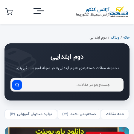
رش
آژانس کنکور
ه
آژانس دیجیتال کنکوری‌ها
حتوای
صلی
خانه
/
وبلاگ
/
دوم ابتدایی
دوم ابتدایی
مجموعه مقالات دسته‌بندی «دوم ابتدایی» در مجله آموزشی کپی‌فای.
جست‌وجو
در
مقالات
همه مقالات
دسته‌بندی نشده
(۲۶)
تولید محتوای آموزشی
(۱۶)