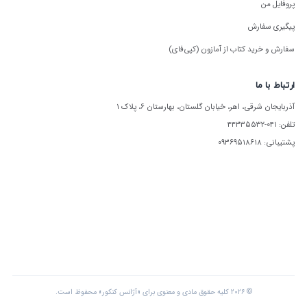
پروفایل من
پیگیری سفارش
سفارش و خرید کتاب از آمازون (کپی‌فای)
ارتباط با ما
آذربایجان شرقی، اهر، خیابان گلستان، بهارستان ۶، پلاک ۱
تلفن: ۰۴۱-۴۴۳۳۵۵۳۲
پشتیبانی: ۰۹۳۶۹۵۱۸۶۱۸
© ۲۰۲۶ کلیه حقوق مادی و معنوی برای «آژانس کنکور» محفوظ است.