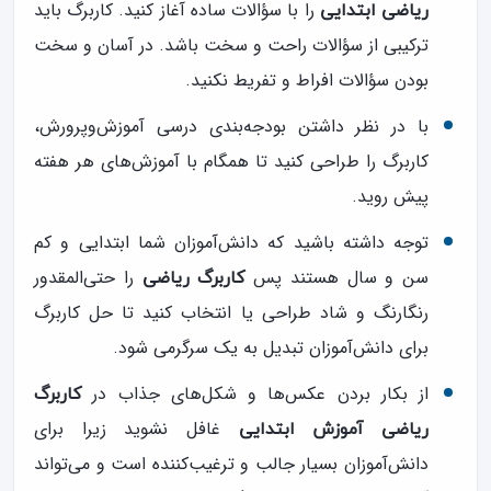
را با سؤالات ساده آغاز کنید. کاربرگ باید
ریاضی ابتدایی
ترکیبی از سؤالات راحت و سخت باشد. در آسان و سخت
بودن سؤالات افراط و تفریط نکنید.
با در نظر داشتن بودجه‌بندی درسی آموزش‌وپرورش،
کاربرگ را طراحی کنید تا همگام با آموزش‌های هر هفته
پیش روید.
توجه داشته باشید که دانش‌آموزان شما ابتدایی و کم
سن و سال هستند پس
را حتی‌المقدور
کاربرگ ریاضی
رنگارنگ و شاد طراحی یا انتخاب کنید تا حل کاربرگ
برای دانش‌آموزان تبدیل به یک سرگرمی ‌شود.
از بکار بردن عکس‌ها و شکل‌های جذاب در
کاربرگ
غافل نشوید زیرا برای
ریاضی آموزش ابتدایی
دانش‌آموزان بسیار جالب و ترغیب‌کننده است و می‌تواند