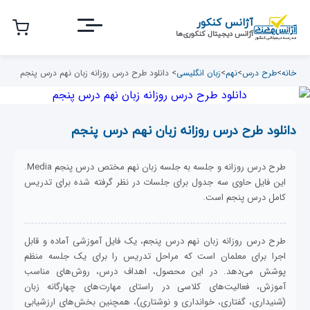
رش
آژانس کنکور
ه
آژانس دیجیتال کنکوری‌ها
حتوای
صلی
خانه
>
طرح درس
>
نهم
>
زبان انگلیسی
> دانلود طرح درس روزانه زبان نهم درس پنجم
دانلود طرح درس روزانه زبان نهم درس پنجم
طرح درس روزانه و جلسه به جلسه زبان نهم مختص درس پنجم Media.
این فایل حاوی سه جدول برای جلسات در نظر گرفته شده برای تدریس
کامل درس پنجم است.
طرح درس روزانه زبان نهم درس پنجم، یک فایل آموزشی آماده و قابل
اجرا برای معلمان است که مراحل تدریس را برای یک جلسه منظم
پوشش می‌دهد. در این محصول، اهداف درس، روش‌های مناسب
آموزش، فعالیت‌های کلاسی در راستای مهارت‌های چهارگانه زبان
(شنیداری، گفتاری، خوانداری و نوشتاری)، همچنین بخش‌های ارزشیابی