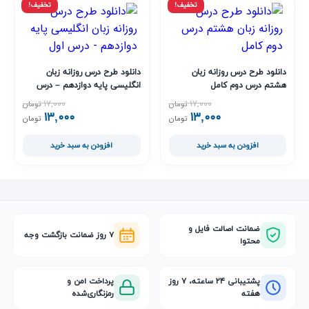
تخفیف!
تخفیف!
دانلود طرح درس روزانه زبان
دانلود طرح درس روزانه زبان
هشتم درس دوم کامل
انگلیسی پایه دوازدهم – درس
اول
۱۷,۰۰۰
۱۷,۰۰۰
تومان
تومان
۱۳,۰۰۰
۱۳,۰۰۰
قیمت اصلی ۱۷,۰۰۰ تومان بود.
قیمت فعلی ۱۳,۰۰۰ تومان است.
قیمت اصلی ,۰۰۰
قیمت فعلی ,۰۰۰
تومان
تومان
افزودن به سبد خرید
افزودن به سبد خرید
ضمانت اصالت فایل و
۷ روز ضمانت بازگشت وجه
محتوا
پشتیبانی ۲۴ ساعته، ۷ روز
پرداخت امن و
هفته
رمزنگاری‌شده