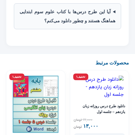
آیا این طرح درس‌ها با کتاب علوم سوم ابتدایی
هماهنگ هستند و چطور دانلود می‌کنم؟
محصولات مرتبط
تخفیف!
تخفیف!
دانلود طرح درس روزانه زبان
یازدهم – جلسه اول
۱۷,۰۰۰
تومان
۱۳,۰۰۰
قیمت فعلی ۱۳,۰۰۰ تومان است.
قیمت اصلی ۱۷,۰۰۰ تومان بود.
تومان