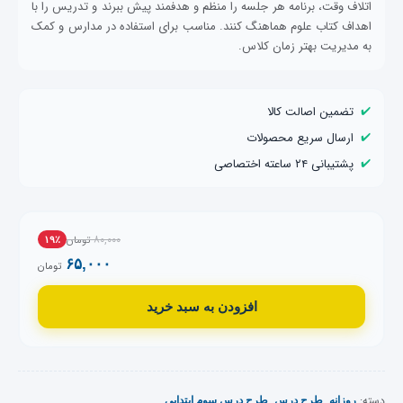
اتلاف وقت، برنامه هر جلسه را منظم و هدفمند پیش ببرند و تدریس را با
اهداف کتاب علوم هماهنگ کنند. مناسب برای استفاده در مدارس و کمک
به مدیریت بهتر زمان کلاس.
✔️
تضمین اصالت کالا
✔️
ارسال سریع محصولات
✔️
پشتیبانی ۲۴ ساعته اختصاصی
۸۰,۰۰۰
تومان
۱۹٪
۶۵,۰۰۰
تومان
افزودن به سبد خرید
دسته:
,
,
روزانه
طرح درس
طرح درس سوم ابتدایی