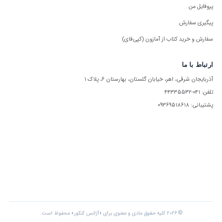
پروفایل من
پیگیری سفارش
سفارش و خرید کتاب از آمازون (کپی‌فای)
ارتباط با ما
آذربایجان شرقی، اهر، خیابان گلستان، بهارستان ۶، پلاک ۱
تلفن: ۰۴۱-۴۴۳۳۵۵۳۲
پشتیبانی: ۰۹۳۶۹۵۱۸۶۱۸
© ۲۰۲۶ کلیه حقوق مادی و معنوی برای «آژانس کنکور» محفوظ است.