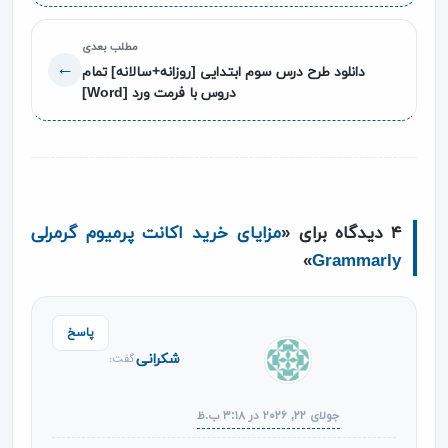
مطلب بعدی
←
دانلود طرح درس سوم ابتدایی [روزانه+سالانه] تمام
دروس با فرمت ورد [Word]
۴ دیدگاه برای «
مزایای خرید اکانت پرمیوم گرمرلی
»
Grammarly
پاسخ
شکرانی
گفت:
جولای ۲۲, ۲۰۲۶ در ۳:۱۸ ب.ظ