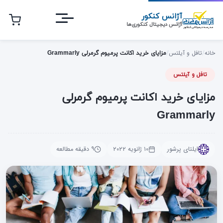
رش
آژانس کنکور
ه
آژانس دیجیتال کنکوری‌ها
حتوای
صلی
خانه
/
تافل و آیلتس
/
مزایای خرید اکانت پرمیوم گرمرلی Grammarly
تافل و آیلتس
مزایای خرید اکانت پرمیوم گرمرلی
Grammarly
ایلتای پرشور
۱۰ ژانویه ۲۰۲۲
۹ دقیقه مطالعه