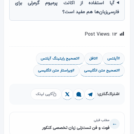
آیا استفاده از اکانت پرمیوم گرمرلی برای
فارسی‌زبان‌ها هم مفید است؟
Post Views:
۱۱۲
#آیلتس
#تافل
#تصحیح رایتینگ آیلتس
#تصحیح متن انگلیسی
#ویراستار متن انگلیسی
اشتراک‌گذاری:
کپی لینک
مطلب قبلی
→
فوت و فن تست‌زنی زبان تخصصی کنکور