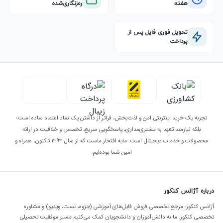
هفته
رمزنگاری‌شده
تحویل فوری فایل پس از
پرداخت
تجربه یک خرید اینترنتی امن و لذت‌بخش، فراتر از داشتن یک نماد اعتماد ساده است؛
بلکه نیازمند تعهد به مشتری‌مداری، پاسخگویی سریع، تخصص و خلاقیت در ارائه
محصولات و خدمات دیجیتال است. مایه افتخار ماست که از سال ۱۳۹۴ تاکنون، همراه و
امین شما بوده‌ایم.
درباره آژانس کنکور
آژانس کنکور؛ مرجع تخصصی فروش فایل‌های آموزشی (جزوه، تست، ویدیو) و مشاوره
تخصصی کنکور. ما به دانش‌آموزان و دانشجویان کمک می‌کنیم مسیر موفقیت تحصیلی