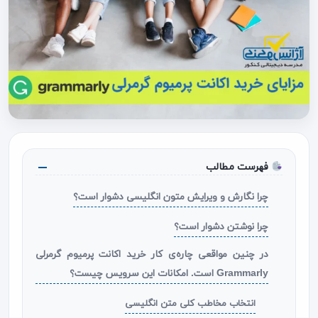
فهرست مطالب
چرا نگارش و ویرایش متون انگلیسی دشوار است؟
چرا نوشتن دشوار است؟
در چنین مواقعی چاره‌ی کار خرید اکانت پرمیوم گرمرلی
Grammarly است. امکانات این سرویس چیست؟
انتخاب مخاطب کلی متن انگلیسی