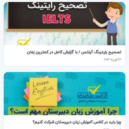
تصحیح رایتینگ آیلتس / با گزارش کامل در کمترین زمان
۲۶ فوریه ۲۰۲۲
چرا باید در کلاس آموزش زبان دبیرستان شرکت کنیم؟