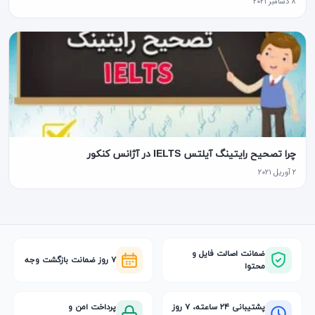
۸ دسامبر ۲۰۲۱
چرا تصحیح رایتینگ آیلتس IELTS در آژانس کنکور
۲ آوریل ۲۰۲۱
ضمانت اصالت فایل و
۷ روز ضمانت بازگشت وجه
محتوا
پشتیبانی ۲۴ ساعته، ۷ روز
پرداخت امن و