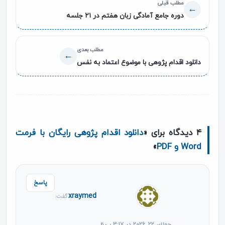
مطلب قبلی
→
دوره جامع آمادگی زبان هفتم در ۲۱ جلسه
مطلب بعدی
←
دانلود اقدام پژوهی با موضوع اعتماد به نفس
۴ دیدگاه برای «
دانلود اقدام پژوهی رایگان با فرمت
Word و PDF
»
پاسخ
xraymed
گفت:
جولای ۲۲, ۲۰۲۶ در ۳:۱۷ ب.ظ