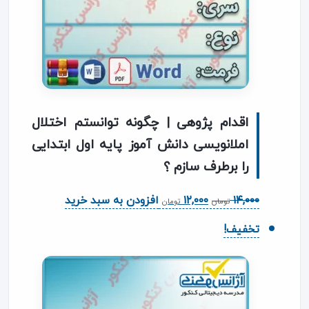
اقدام پژوهی | چگونه توانستم اختلال
املانویسی دانش آموز پایه اول ابتدایی
را برطرف سازم ؟
قیمت
قیمت
۱۴,۰۰۰
۱۲,۰۰۰
افزودن به سبد خرید
تومان
تومان
اصلی
فعلی
تخفیف!
۱۴,۰۰۰ تومان
۱۲,۰۰۰ تومان
بود.
است.