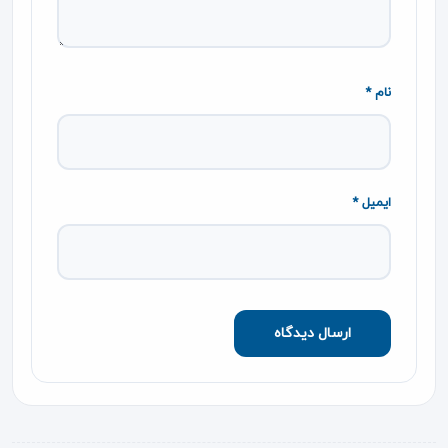
نام *
ایمیل *