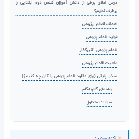
درس املای برخی از دانش آموزان کلاس دوم ابتدایی را
برطرف نمایم؟
اهداف اقدام‌ پژوهی
فواید اقدام پژوهی
اقدام پژوهی تاثیرگذار
ماهیت اقدام پژوهی
سخن پایانی (برای دانلود اقدام پژوهی رایگان چه کنیم؟)
راهنمای گام‌به‌گام
سوالات متداول
نکته سردبیر: