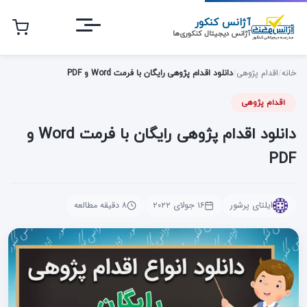
رش
آژانس کنکور
ه
آژانس دیجیتال کنکوری‌ها
حتوای
صلی
خانه
/
اقدام پژوهی
/
دانلود اقدام پژوهی رایگان با فرمت Word و PDF
اقدام پژوهی
دانلود اقدام پژوهی رایگان با فرمت Word و
PDF
ایلتای پرشور
۱۶ جولای ۲۰۲۲
۸ دقیقه مطالعه