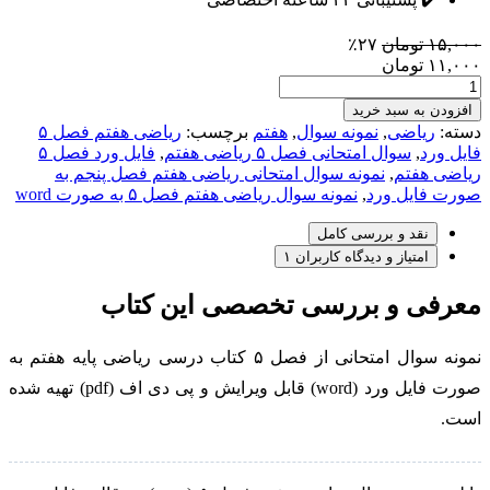
۱۵,۰۰۰
تومان
۲۷٪
۱۱,۰۰۰
تومان
دانلود
نمونه
افزودن به سبد خرید
سوال
دسته:
ریاضی
,
نمونه سوال
,
هفتم
برچسب:
ریاضی هفتم فصل ۵
ریاضی
فایل ورد
,
سوال امتحانی فصل ۵ ریاضی هفتم
,
فایل ورد فصل ۵
هفتم
ریاضی هفتم
,
نمونه سوال امتحانی ریاضی هفتم فصل پنجم به
فصل
صورت فایل ورد
,
نمونه سوال ریاضی هفتم فصل ۵ به صورت word
۵
پنجم
نقد و بررسی کامل
فایل
امتیاز و دیدگاه کاربران
۱
ورد
عدد
معرفی و بررسی تخصصی این کتاب
نمونه سوال امتحانی از فصل ۵ کتاب درسی ریاضی پایه هفتم به
صورت فایل ورد (word) قابل ویرایش و پی دی اف (pdf) تهیه شده
است.