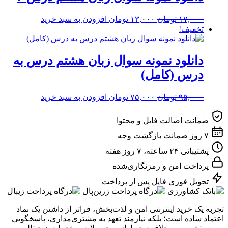
قیمت
قیمت
۱۷,۰۰۰
تومان
۱۳,۰۰۰
تومان
افزودن به سبد خرید
اصلی
فعلی
تخفیف!
۱۷,۰۰۰ تومان
۱۳,۰۰۰ تومان
بود.
است.
دانلود نمونه سوال زبان هشتم درس به
درس (کامل)
قیمت
قیمت
۹۵,۰۰۰
تومان
۷۵,۰۰۰
تومان
افزودن به سبد خرید
اصلی
فعلی
۹۵,۰۰۰ تومان
۷۵,۰۰۰ تومان
ضمانت اصالت فایل و محتوا
بود.
است.
۷ روز ضمانت بازگشت وجه
پشتیبانی ۲۴ ساعته، ۷ روز هفته
پرداخت امن و رمزنگاری‌شده
تحویل فوری فایل پس از پرداخت
تجربه یک خرید اینترنتی امن و لذت‌بخش، فراتر از داشتن یک نماد
اعتماد ساده است؛ بلکه نیازمند تعهد به مشتری‌مداری، پاسخگویی