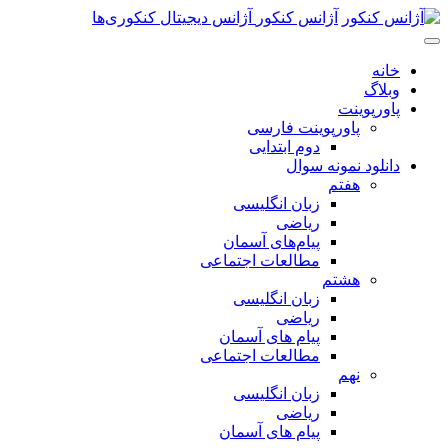
پرش
آژانس کنکور
آژانس دیجیتال کنکوری‌ها
به
محتوای
خانه
اصلی
وبلاگ
پاورپوینت
پاورپوینت فارسی
دوم ابتدایی
دانلود نمونه سوال
هفتم
زبان انگلیسی
ریاضی
پیام‌های آسمان
مطالعات اجتماعی
هشتم
زبان انگلیسی
ریاضی
پیام های آسمان
مطالعات اجتماعی
نهم
زبان انگلیسی
ریاضی
پیام های آسمان