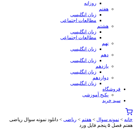
روزانه
هفتم
زبان انگلیسی
مطالعات اجتماعی
هشتم
زبان انگلیسی
مطالعات اجتماعی
نهم
زبان انگلیسی
دهم
زبان انگلیسی
یازدهم
زبان انگلیسی
دوازدهم
زبان انگلیسی
فروشگاه
پکیج آموزشی
سبد خرید
خانه
>
نمونه سوال
>
هفتم
>
ریاضی
> دانلود نمونه سوال ریاضی
هفتم فصل ۵ پنجم فایل ورد