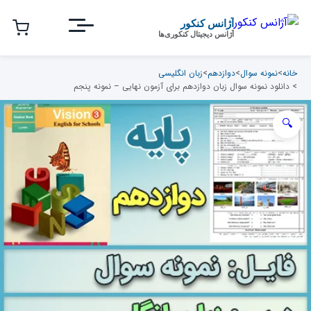
رش
ه
آژانس کنکور
آژانس دیجیتال کنکوری‌ها
حتوای
صلی
خانه
>
نمونه سوال
>
دوازدهم
>
زبان انگلیسی
> دانلود نمونه سوال زبان دوازدهم برای آزمون نهایی – نمونه پنجم