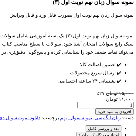
نمونه سوال زبان نهم نوبت اول (۳)
نمونه سوال زبان نهم نوبت اول بصورت فایل ورد و قابل ویرایش
نمونه سوال زبان نهم نوبت اول (۳) یک بس
سبک رایج سوالات امتحان آشنا شود. سوالات با سطح مناسب کتاب طراح
می‌تواند نقاط ضعف خود را شناسایی کرده و پاسخ‌گویی دقیق‌تری در
✔️
تضمین اصالت کالا
✔️
ارسال سریع محصولات
✔️
پشتیبانی ۲۴ ساعته اختصاصی
۱۵,۰۰۰
تومان
۲۷٪
۱۱,۰۰۰
تومان
نمونه
سوال
افزودن به سبد خرید
زبان
دسته:
زبان انگلیسی
,
نمونه سوال
,
نهم
برچسب:
دانلود نمونه سوال دی
نهم
نوبت
نقد و بررسی کامل
اول
امتیاز و دیدگاه کاربران
۱