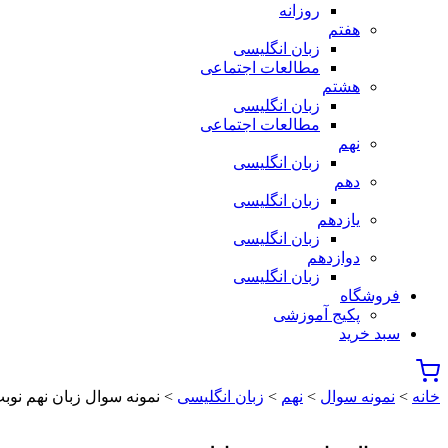
روزانه
هفتم
زبان انگلیسی
مطالعات اجتماعی
هشتم
زبان انگلیسی
مطالعات اجتماعی
نهم
زبان انگلیسی
دهم
زبان انگلیسی
یازدهم
زبان انگلیسی
دوازدهم
زبان انگلیسی
فروشگاه
پکیج آموزشی
سبد خرید
خانه
>
نمونه سوال
>
نهم
>
زبان انگلیسی
> نمونه سوال زبان نهم نوبت 