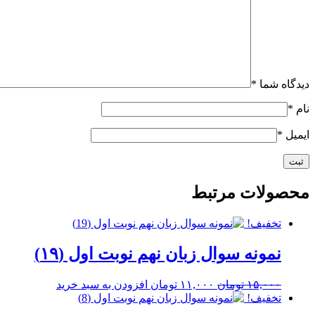
دیدگاه شما
*
نام
*
ایمیل
*
محصولات مرتبط
تخفیف!
نمونه سوال زبان نهم نوبت اول (۱۹)
قیمت
قیمت
۱۵,۰۰۰
تومان
۱۱,۰۰۰
تومان
افزودن به سبد خرید
اصلی
فعلی
تخفیف!
۱۵,۰۰۰ تومان
۱۱,۰۰۰ تومان