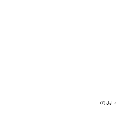
اول (۳)