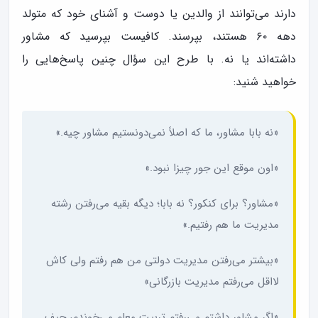
دارند می‌توانند از والدین یا دوست و آشنای خود که متولد
دهه ۶۰ هستند، بپرسند. کافیست بپرسید که مشاور
داشته‌اند یا نه. با طرح این سؤال چنین پاسخ‌هایی را
خواهید شنید:
«نه بابا مشاور، ما که اصلاً نمی‌دونستیم مشاور چیه.»
«اون موقع این جور چیزا نبود.»
«مشاور؟ برای کنکور؟ نه بابا؛ دیگه بقیه می‌رفتن رشته
مدیریت ما هم رفتیم.»
«بیشتر می‌رفتن مدیریت دولتی من هم رفتم ولی کاش
لااقل می‌رفتم مدیریت بازرگانی»
«اگر مشاور داشتم می‌رفتم تربیت معلم می‌خوندم، حیف