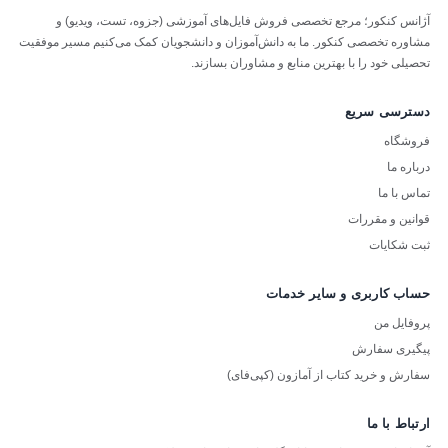
آژانس کنکور؛ مرجع تخصصی فروش فایل‌های آموزشی (جزوه، تست، ویدیو) و
مشاوره تخصصی کنکور. ما به دانش‌آموزان و دانشجویان کمک می‌کنیم مسیر موفقیت
تحصیلی خود را با بهترین منابع و مشاوران بسازند.
دسترسی سریع
فروشگاه
درباره ما
تماس با ما
قوانین و مقررات
ثبت شکایات
حساب کاربری و سایر خدمات
پروفایل من
پیگیری سفارش
سفارش و خرید کتاب از آمازون (کپی‌فای)
ارتباط با ما