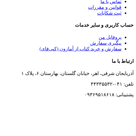
تماس با ما
قوانین و مقررات
ثبت شکایات
حساب کاربری و سایر خدمات
پروفایل من
پیگیری سفارش
سفارش و خرید کتاب از آمازون (کپی‌فای)
ارتباط با ما
آذربایجان شرقی، اهر، خیابان گلستان، بهارستان ۶، پلاک ۱
تلفن: ۰۴۱-۴۴۳۳۵۵۳۲
پشتیبانی: ۰۹۳۶۹۵۱۸۶۱۸