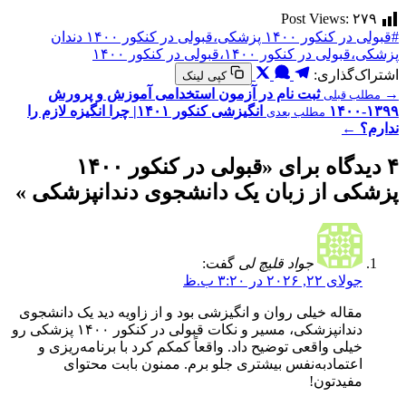
Post Views:
۲۷۹
#قبولی در کنکور ۱۴۰۰ پزشکی،قبولی در کنکور ۱۴۰۰ دندان
پزشکی،قبولی در کنکور ۱۴۰۰،قبولی در کنکور ۱۴۰۰
اشتراک‌گذاری:
کپی لینک
→
ثبت نام در آزمون استخدامی آموزش و پرورش
مطلب قبلی
۱۳۹۹-۱۴۰۰
انگیزشی کنکور ۱۴۰۱| چرا انگیزه لازم را
مطلب بعدی
ندارم؟
←
۴ دیدگاه برای «
قبولی در کنکور ۱۴۰۰
پزشکی از زبان یک دانشجوی دندانپزشکی
»
جواد قلیچ لی
گفت:
جولای ۲۲, ۲۰۲۶ در ۳:۲۰ ب.ظ
مقاله خیلی روان و انگیزشی بود و از زاویه دید یک دانشجوی
دندانپزشکی، مسیر و نکات قبولی در کنکور ۱۴۰۰ پزشکی رو
خیلی واقعی توضیح داد. واقعاً کمکم کرد با برنامه‌ریزی و
اعتمادبه‌نفس بیشتری جلو برم. ممنون بابت محتوای
مفیدتون!