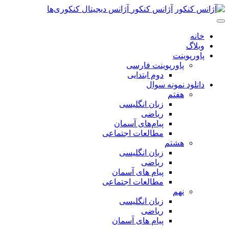
پرش
آژانس کنکور
آژانس دیجیتال کنکوری‌ها
به
محتوای
خانه
اصلی
وبلاگ
پاورپوینت
پاورپوینت فارسی
دوم ابتدایی
دانلود نمونه سوال
هفتم
زبان انگلیسی
ریاضی
پیام‌های آسمان
مطالعات اجتماعی
هشتم
زبان انگلیسی
ریاضی
پیام های آسمان
مطالعات اجتماعی
نهم
زبان انگلیسی
ریاضی
پیام های آسمان