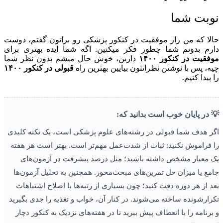
نوبت شما
حالا که من راز موفقیت در کنکور پزشکی رو براتون گفتم، دوست
دارم بدونم شما چطور فکر میکنین. اگه شما ایده بهتری برای
موفقیت در کنکور ۱۴۰۰
دارین، خوش حال میشم بدون نظر شما
چیه، پس با نوشتن نظراتتون بیایین بهترین راه
قبولی در کنکور ۱۴۰۰
را پیدا کنیم.
💡 در پایان خوب است بدانید که:
اگر هدف شما قبولی در رشته‌های علوم پزشکی است، یک نکته کلیدی
را فراموش نکنید: ثبات از شدت‌عمل مهم‌تر است. بهتر است هر هفته
یک معیار مشخص داشته باشید؛ مثل درصد پیشرفت در آزمون‌های
جامع یا میزان حل تمرین‌های مبحث‌محور. همچنین به تحلیل آزمون‌ها
بعد از هر دوره دقت کنید؛ چون بسیاری از رتبه‌ها با اصلاح اشتباهات
تکرارشونده ساخته می‌شوند. در کنار آن، خواب و تغذیه را جدی بگیرید
و برنامه را با انعطاف پیش ببرید تا در هفته‌های نزدیک به کنکور دچار